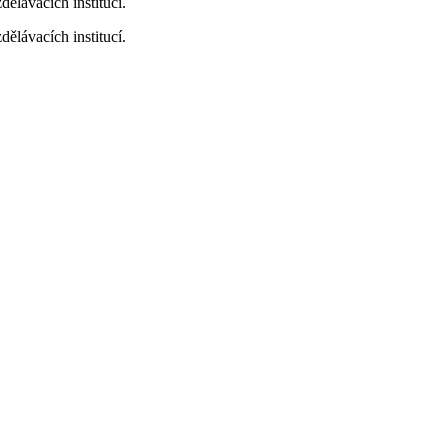
ělávacích institucí.
ělávacích institucí.