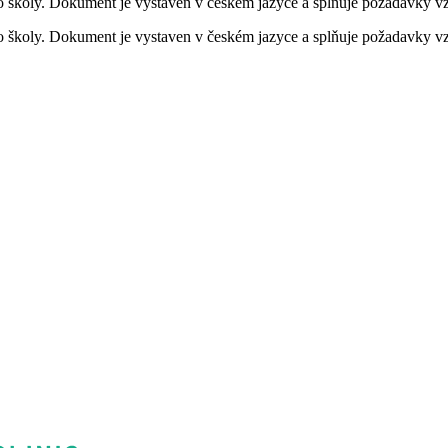
o školy. Dokument je vystaven v českém jazyce a splňuje požadavky vzd
o školy. Dokument je vystaven v českém jazyce a splňuje požadavky vzd