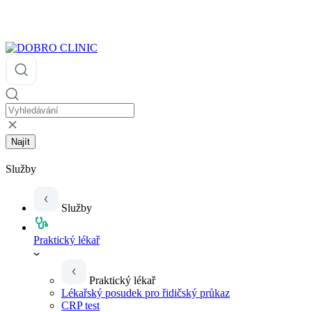
Najít
Služby
Služby
Praktický lékař
Praktický lékař
Lékařský posudek pro řidičský průkaz
CRP test