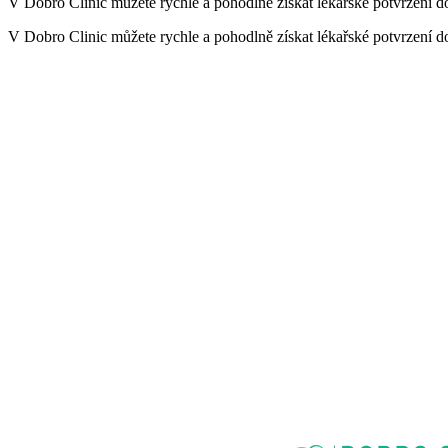
V Dobro Clinic můžete rychle a pohodlně získat lékařské potvrzení d
V Dobro Clinic můžete rychle a pohodlně získat lékařské potvrzení d