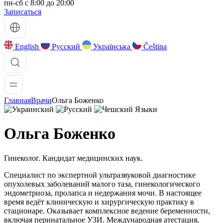
пн-сб с 8:00 до 20:00
Записаться
English
Русский
Українська
Čeština
Главная
Врачи
Ольга Боженко
Языки
Ольга Боженко
Гинеколог. Кандидат медицинских наук.
Специалист по экспертной ультразвуковой диагностике
опухолевых заболеваний малого таза, гинекологического
эндометриоза, пролапса и недержания мочи. В настоящее
время ведёт клиническую и хирургическую практику в
стационаре. Оказывает комплексное ведение беременности,
включая перинатальное УЗИ. Международная атестация,