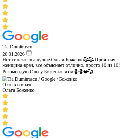
Tia Dumitrascu
20.01.2026
Нет гинеколога лучше Ольги Боженко🥰🥰 Приятная
женщина-врач, все объясняет отлично, просто 10 из 10!
Рекомендую Ольгу Боженко всем🤩🤩❤️🥰
Отзыв о враче:
Ольга Боженко