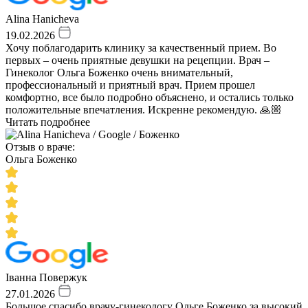
Alina Hanicheva
19.02.2026
Хочу поблагодарить клинику за качественный прием. Во
первых – очень приятные девушки на рецепции. Врач –
Гинеколог Ольга Боженко очень внимательный,
профессиональный и приятный врач. Прием прошел
комфортно, все было подробно объяснено, и остались только
положительные впечатления. Искренне рекомендую. 🙏🏼
Читать подробнее
Отзыв о враче:
Ольга Боженко
Іванна Повержук
27.01.2026
Большое спасибо врачу-гинекологу Ольге Боженко за высокий