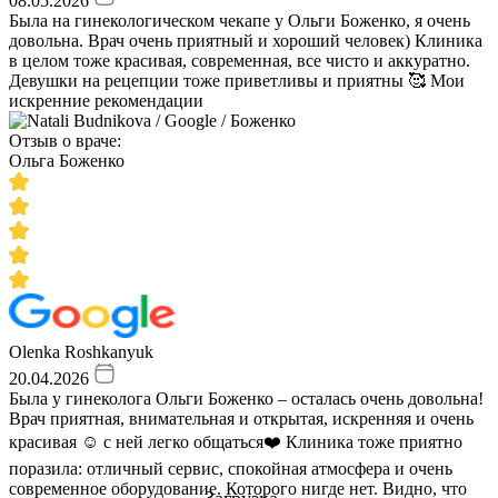
08.05.2026
Была на гинекологическом чекапе у Ольги Боженко, я очень
довольна. Врач очень приятный и хороший человек) Клиника
в целом тоже красивая, современная, все чисто и аккуратно.
Девушки на рецепции тоже приветливы и приятны 🥰 Мои
искренние рекомендации
Отзыв о враче:
Ольга Боженко
Olenka Roshkanyuk
20.04.2026
Была у гинеколога Ольги Боженко – осталась очень довольна!
Врач приятная, внимательная и открытая, искренняя и очень
красивая ☺️ с ней легко общаться❤️ Клиника тоже приятно
поразила: отличный сервис, спокойная атмосфера и очень
современное оборудование. Которого нигде нет. Видно, что