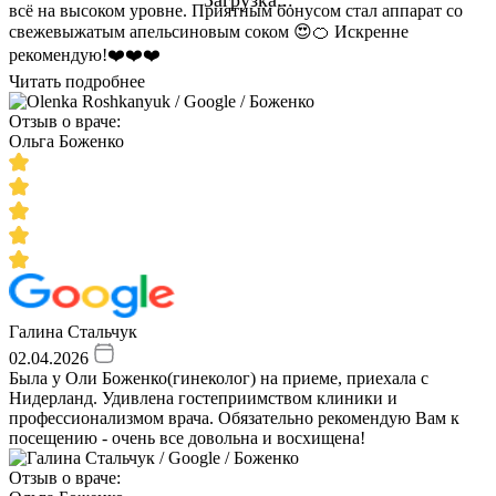
всё на высоком уровне. Приятным бонусом стал аппарат со
свежевыжатым апельсиновым соком 😍🍊 Искренне
рекомендую!❤️❤️❤️
Читать подробнее
Отзыв о враче:
Ольга Боженко
Галина Стальчук
02.04.2026
Была у Оли Боженко(гинеколог) на приеме, приехала с
Нидерланд. Удивлена гостеприимством клиники и
профессионализмом врача. Обязательно рекомендую Вам к
посещению - очень все довольна и восхищена!
Отзыв о враче: