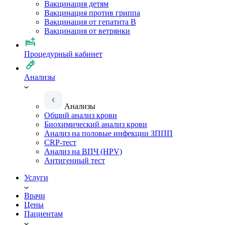
Вакцинация детям
Вакцинация против гриппа
Вакцинация от гепатита B
Вакцинация от ветрянки
Процедурный кабинет
Анализы
Анализы
Общий анализ крови
Биохимический анализ крови
Анализ на половые инфекции ЗППП
CRP-тест
Анализ на ВПЧ (HPV)
Антигенный тест
Услуги
Врачи
Цены
Пациентам