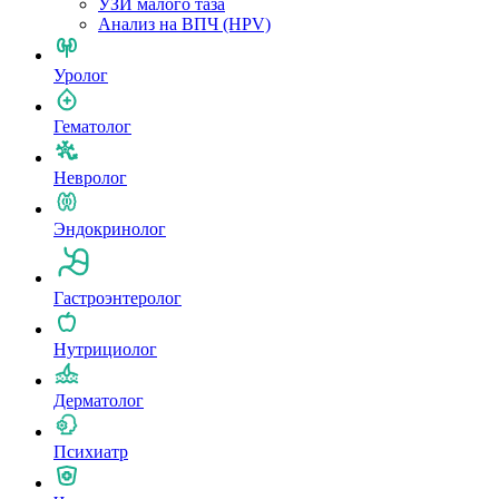
УЗИ малого таза
Анализ на ВПЧ (HPV)
Уролог
Гематолог
Невролог
Эндокринолог
Гастроэнтеролог
Нутрициолог
Дерматолог
Психиатр