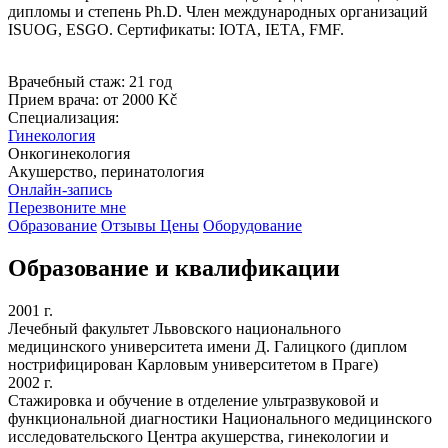
дипломы и степень Ph.D. Член международных организаций
ISUOG, ESGO. Сертификаты: IOTA, IETA, FMF.
Врачебный стаж:
21 год
Прием врача:
от 2000 Kč
Специализация:
Гинекология
Онкогинекология
Акушерство, перинатология
Онлайн-запись
Перезвоните мне
Образование
Отзывы
Цены
Оборудование
Образование и квалификации
2001 г.
Лечебный факультет Львовского национального
медицинского университета имени Д. Галицкого (диплом
нострифицирован Карловым университетом в Праге)
2002 г.
Стажировка и обучение в отделение ультразвуковой и
функциональной диагностики Национального медицинского
исследовательского Центра акушерства, гинекологии и