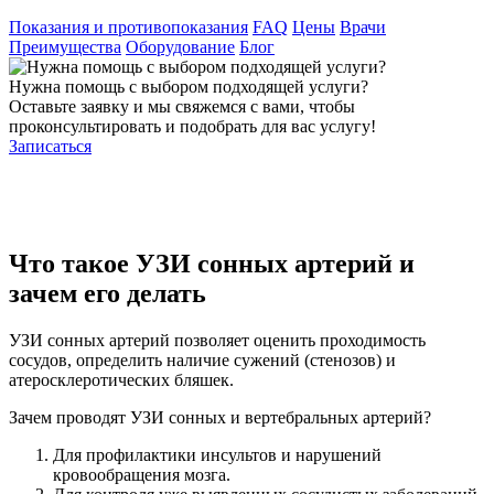
Показания и противопоказания
FAQ
Цены
Врачи
Преимущества
Оборудование
Блог
Нужна помощь с выбором подходящей услуги?
Оставьте заявку и мы свяжемся с вами, чтобы
проконсультировать и подобрать для вас услугу!
Записаться
Что такое УЗИ сонных артерий и
зачем его делать
УЗИ сонных артерий позволяет оценить проходимость
сосудов, определить наличие сужений (стенозов) и
атеросклеротических бляшек.
Зачем проводят УЗИ сонных и вертебральных артерий?
Для профилактики инсультов и нарушений
кровообращения мозга.