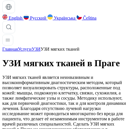
English
Русский
Українська
Čeština
Главная
Услуги
УЗИ
УЗИ мягких тканей
УЗИ мягких тканей в
Праге
УЗИ мягких тканей является неинвазивным и
высокоинформативным диагностическим методом, который
позволяет визуализировать структуры, расположенные под
кожей: мышцы, подкожную клетчатку, связки, сухожилия, а
также лимфатические узлы и сосуды. Методику используют,
как для первичной диагностики, так и для контроля динамики
лечения. Благодаря отсутствию лучевой нагрузки
исследование может проводиться многократно без вреда для
пациента, что делает её незаменимым инструментом в работе
врачей различных специальностей. Сделать УЗИ мягких