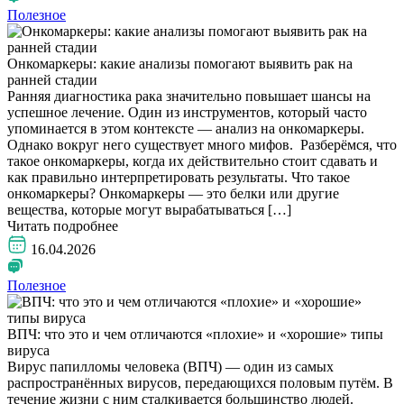
Полезное
Онкомаркеры: какие анализы помогают выявить рак на
ранней стадии
Ранняя диагностика рака значительно повышает шансы на
успешное лечение. Один из инструментов, который часто
упоминается в этом контексте — анализ на онкомаркеры.
Однако вокруг него существует много мифов. Разберёмся, что
такое онкомаркеры, когда их действительно стоит сдавать и
как правильно интерпретировать результаты. Что такое
онкомаркеры? Онкомаркеры — это белки или другие
вещества, которые могут вырабатываться […]
Читать подробнее
16.04.2026
Полезное
ВПЧ: что это и чем отличаются «плохие» и «хорошие» типы
вируса
Вирус папилломы человека (ВПЧ) — один из самых
распространённых вирусов, передающихся половым путём. В
течение жизни с ним сталкивается большинство людей.