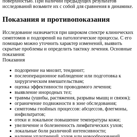
поверхностью. При наличии предыдущих результатов
исследований возьмите их с собой для сравнения в динамике.
Показания и противопоказания
Исследование назначается при широком спектре клинических
симптомов и подозрений на патологические процессы. С его
помощью можно уточнить характер изменений, выявить
скрытые проблемы и определить тактику лечения. Основные
показания:
Показания
подозрение на миозит, тендинит;
послеоперационное наблюдение или подготовка к
хирургическим вмешательствам;
оценка эффективности проводимого лечения;
выявление инородных тел;
травмы (ушибы, растяжения, разрывы мышц и связок);
ограничение подвижности в зоне обследования;
симптомы гнойных процессов: абсцессов, флегмоны,
инфильтратов;
отеки и локальное повышение температуры кожи;
увеличение и болезненность лимфатических узлов;
локальные боли различной интенсивности;
наличие уплотнений, узлов или новообразований.