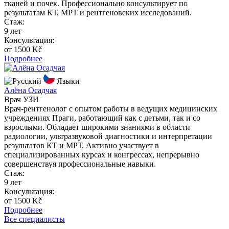
тканей и почек. Профессионально консультирует по
результатам КТ, МРТ и рентгеновских исследований.
Стаж:
9 лет
Консультация:
от 1500 Kč
Подробнее
Языки
Алёна Осадчая
Врач УЗИ
Врач-рентгенолог с опытом работы в ведущих медицинских
учреждениях Праги, работающий как с детьми, так и со
взрослыми. Обладает широкими знаниями в области
радиологии, ультразвуковой диагностики и интерпретации
результатов КТ и МРТ. Активно участвует в
специализированных курсах и конгрессах, непрерывно
совершенствуя профессиональные навыки.
Стаж:
9 лет
Консультация:
от 1500 Kč
Подробнее
Все специалисты