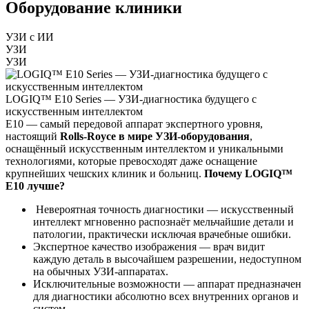
Оборудование клиники
УЗИ с ИИ
УЗИ
УЗИ
LOGIQ™ E10 Series — УЗИ-диагностика будущего с
искусственным интеллектом
E10 — самый передовой аппарат экспертного уровня,
настоящий
Rolls-Royce в мире УЗИ-оборудования
,
оснащённый искусственным интеллектом и уникальными
технологиями, которые превосходят даже оснащение
крупнейших чешских клиник и больниц.
Почему LOGIQ™
E10 лучше?
Невероятная точность диагностики — искусственный
интеллект мгновенно распознаёт мельчайшие детали и
патологии, практически исключая врачебные ошибки.
Экспертное качество изображения — врач видит
каждую деталь в высочайшем разрешении, недоступном
на обычных УЗИ-аппаратах.
Исключительные возможности — аппарат предназначен
для диагностики абсолютно всех внутренних органов и
систем.