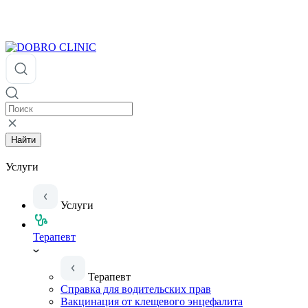
Найти
Услуги
Услуги
Терапевт
Терапевт
Справка для водительских прав
Вакцинация от клещевого энцефалита