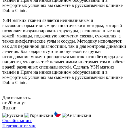
тканей в Праге на инновационном оборудовании и в
комфортных условиях вы сможете в русскоязычной клинике
Dobro Clinic.
УЗИ мягких тканей является неинвазивным и
высокоинформативным диагностическим методом, который
позволяет визуализировать структуры, расположенные под
кожей: мышцы, подкожную клетчатку, связки, сухожилия, а
также лимфатические узлы и сосуды. Методику используют,
как для первичной диагностики, так и для контроля динамики
лечения. Благодаря отсутствию лучевой нагрузки
исследование может проводиться многократно без вреда для
пациента, что делает её незаменимым инструментом в работе
врачей различных специальностей. Сделать УЗИ мягких
тканей в Праге на инновационном оборудовании и в
комфортных условиях вы сможете в русскоязычной клинике
Dobro Clinic.
Длительность:
от 20 минут
Языки:
Онлайн-запись
Перезвоните мне