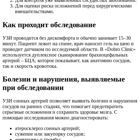
Для контроля уже выявленных сосудистых заболеваний.
Для оценки риска осложнений перед хирургическими
вмешательствами.
Как проходит обследование
УЗИ проводится без дискомфорта и обычно занимает 15–30
минут. Пациент лежит на спине, врач наносит гель на шею и
проводит датчиком по исследуемой области. В «Dobro Clinic»
используется дуплексное сканирование брахиоцефальных
артерий – БЦА, которое показывает, как анатомию сосудов,
так и скорость кровотока.
Болезни и нарушения, выявляемые
при обследовании
УЗИ сонных артерий позволяет выявить болезни и нарушения
сосудов на ранних стадиях, что помогает предотвратить
серьезные осложнения и сохранить здоровье мозга. С
помощью исследования можно диагностировать:
атеросклероз сонных артерий;
сужение или закупорку сосудов;
аневризмы и тромбы;