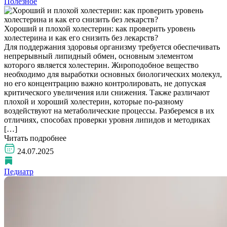
Полезное
Хороший и плохой холестерин: как проверить уровень
холестерина и как его снизить без лекарств?
Для поддержания здоровья организму требуется обеспечивать
непрерывный липидный обмен, основным элементом
которого является холестерин. Жироподобное вещество
необходимо для выработки основных биологических молекул,
но его концентрацию важно контролировать, не допуская
критического увеличения или снижения. Также различают
плохой и хороший холестерин, которые по-разному
воздействуют на метаболические процессы. Разберемся в их
отличиях, способах проверки уровня липидов и методиках
[…]
Читать подробнее
24.07.2025
Педиатр