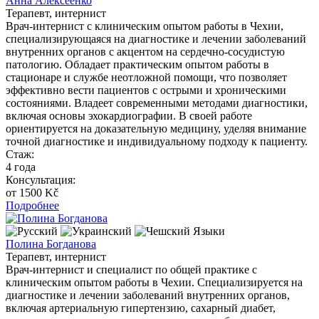
Анна Алексеенко
Терапевт, интернист
Врач-интернист с клиническим опытом работы в Чехии,
специализирующаяся на диагностике и лечении заболеваний
внутренних органов с акцентом на сердечно-сосудистую
патологию. Обладает практическим опытом работы в
стационаре и службе неотложной помощи, что позволяет
эффективно вести пациентов с острыми и хроническими
состояниями. Владеет современными методами диагностики,
включая основы эхокардиографии. В своей работе
ориентируется на доказательную медицину, уделяя внимание
точной диагностике и индивидуальному подходу к пациенту.
Стаж:
4 года
Консультация:
от 1500 Kč
Подробнее
Языки
Полина Богданова
Терапевт, интернист
Врач-интернист и специалист по общей практике с
клиническим опытом работы в Чехии. Специализируется на
диагностике и лечении заболеваний внутренних органов,
включая артериальную гипертензию, сахарный диабет,