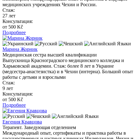
медицинских учреждениях Чехии и России.
Стаж:
27 лет
Консультация:
от 500 Kč
Подробнее
Языки
Марина Жорник
Медицинская сестра высшей квалификации
Выпускница Красноградского медицинского колледжа и
Харьковской академии. Стаж: более 8 лет в Украине
(медсестра-анастезистка) и в Чехии (интерна). Большой опыт
работы с детьми и взрослыми
Стаж:
9 лет
Консультация:
от 500 Kč
Подробнее
Языки
Евгения Кравцова
Терапевт. Заведующая отделением
Международный опыт, сертификаты и практика работы в
государственных и частных клиниках Нидерландов, Чехии и