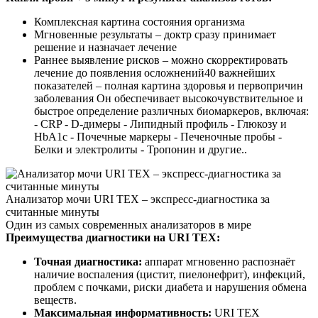
Комплексная картина состояния организма
Мгновенные результаты – доктр сразу принимает
решение и назначает лечение
Раннее выявление рисков – можно скорректировать
лечение до появления осложнений
40 важнейших
показателей – полная картина здоровья и первопричин
заболевания Он обеспечивает высокочувствительное и
быстрое определение различных биомаркеров, включая:
- CRP - D-димеры - Липидный профиль - Глюкозу и
HbA1c - Почечные маркеры - Печеночные пробы -
Белки и электролиты - Тропонин и другие..
Анализатор мочи URI TEX – экспресс-диагностика за
считанные минуты
Один из самых современных анализаторов в мире
Преимущества диагностики на URI TEX:
Точная диагностика:
аппарат мгновенно распознаёт
наличие воспаления (цистит, пиелонефрит), инфекций,
проблем с почками, риски диабета и нарушения обмена
веществ.
Максимальная информативность:
URI TEX