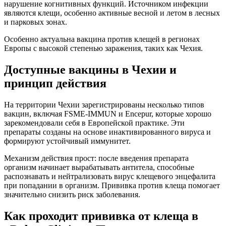
нарушение когнитивных функций. Источником инфекции
являются клещи, особенно активные весной и летом в лесных
и парковых зонах.
Особенно актуальна вакцина против клещей в регионах
Европы с высокой степенью заражения, таких как Чехия.
Доступные вакцины в Чехии и
принцип действия
На территории Чехии зарегистрированы несколько типов
вакцин, включая FSME-IMMUN и Encepur, которые хорошо
зарекомендовали себя в Европейской практике. Эти
препараты созданы на основе инактивированного вируса и
формируют устойчивый иммунитет.
Механизм действия прост: после введения препарата
организм начинает вырабатывать антитела, способные
распознавать и нейтрализовать вирус клещевого энцефалита
при попадании в организм. Прививка против клеща помогает
значительно снизить риск заболевания.
Как проходит прививка от клеща в