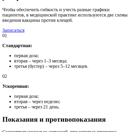
Чтобы обеспечить гибкость и учесть разные графики
пациентов, в медицинской практике используются две схемы
введения вакцины против клещей.
Записаться
01
Стандартная:
первая доза;
вторая – через 1–3 месяца;
третья (бустер) – через 5–12 месяцев.
02
Ускоренная:
первая доза;
вторая – через неделю;
третья – через 21 день.
Показания и противопоказания
Существует несколько ситуаций, при которых прививку