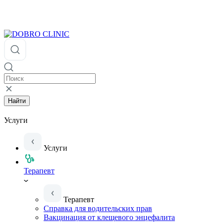
Найти
Услуги
Услуги
Терапевт
Терапевт
Справка для водительских прав
Вакцинация от клещевого энцефалита