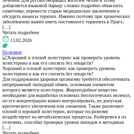
лечения. Для русскоговорящих жителей Чехии к этому
добавляется языковой барьер: сложно подробно объяснить
симптомы, перевести старые медицинские заключения и
обсудить нюансы терапии. Именно поэтому при хронических
заболеваниях важно иметь постоянного терапевта в Праге,
[…]
Читать подробнее
13.02.2026
Полезное
Хороший и плохой холестерин: как проверить уровень
холестерина и как его снизить без лекарств?
Для поддержания здоровья организму требуется обеспечивать
непрерывный липидный обмен, основным элементом
которого является холестерин. Жироподобное вещество
необходимо для выработки основных биологических молекул,
но его концентрацию важно контролировать, не допуская
критического увеличения или снижения. Также различают
плохой и хороший холестерин, которые по-разному
воздействуют на метаболические процессы. Разберемся в их
отличиях, способах проверки уровня липидов и методиках
[…]
Читать подробнее