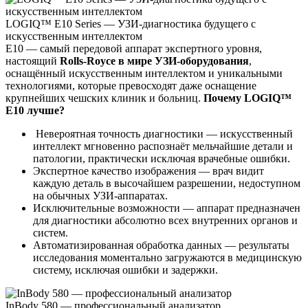
LOGIQ™ E10 Series — УЗИ-диагностика будущего с
искусственным интеллектом
E10 — самый передовой аппарат экспертного уровня,
настоящий
Rolls-Royce в мире УЗИ-оборудования
,
оснащённый искусственным интеллектом и уникальными
технологиями, которые превосходят даже оснащение
крупнейших чешских клиник и больниц.
Почему LOGIQ™
E10 лучше?
Невероятная точность диагностики — искусственный
интеллект мгновенно распознаёт мельчайшие детали и
патологии, практически исключая врачебные ошибки.
Экспертное качество изображения — врач видит
каждую деталь в высочайшем разрешении, недоступном
на обычных УЗИ-аппаратах.
Исключительные возможности — аппарат предназначен
для диагностики абсолютно всех внутренних органов и
систем.
Автоматизированная обработка данных — результаты
исследования моментально загружаются в медицинскую
систему, исключая ошибки и задержки.
InBody 580 — профессиональный анализатор