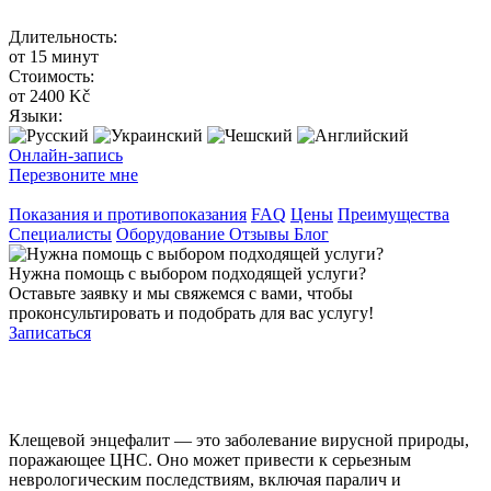
Длительность:
от 15 минут
Стоимость:
от 2400 Kč
Языки:
Онлайн-запись
Перезвоните мне
Показания и противопоказания
FAQ
Цены
Преимущества
Специалисты
Оборудование
Отзывы
Блог
Нужна помощь с выбором подходящей услуги?
Оставьте заявку и мы свяжемся с вами, чтобы
проконсультировать и подобрать для вас услугу!
Записаться
Клещевой энцефалит — это заболевание вирусной природы,
поражающее ЦНС. Оно может привести к серьезным
неврологическим последствиям, включая паралич и