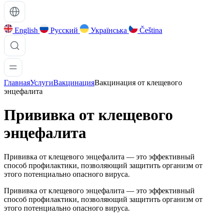
English
Русский
Українська
Čeština
Главная
Услуги
Вакцинация
Вакцинация от клещевого
энцефалита
Прививка от клещевого
энцефалита
Прививка от клещевого энцефалита — это эффективный
способ профилактики, позволяющий защитить организм от
этого потенциально опасного вируса.
Прививка от клещевого энцефалита — это эффективный
способ профилактики, позволяющий защитить организм от
этого потенциально опасного вируса.