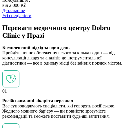
Консультація :
вiд 2 000 Kč
Детальніше
Усі спеціалісти
Переваги медичного центру Dobro
Clinic у Празі
Комплексний підхід за один день
Пройдіть повне обстеження всього за кілька годин — від
консультації лікаря та аналізів до інструментальної
діагностики — все в одному місці без зайвих поїздок містом.
01
Російськомовні лікарі та персонал
Вас супроводжують спеціалісти, які говорять російською.
Жодного мовного бар’єру — ви повністю зрозумієте
рекомендації та зможете поставити будь-які запитання.