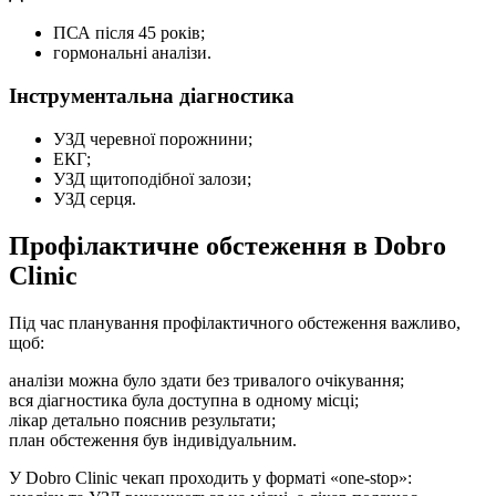
ПСА після 45 років;
гормональні аналізи.
Інструментальна діагностика
УЗД черевної порожнини;
ЕКГ;
УЗД щитоподібної залози;
УЗД серця.
Профілактичне обстеження в Dobro
Clinic
Під час планування профілактичного обстеження важливо,
щоб:
аналізи можна було здати без тривалого очікування;
вся діагностика була доступна в одному місці;
лікар детально пояснив результати;
план обстеження був індивідуальним.
У Dobro Clinic чекап проходить у форматі «one-stop»: