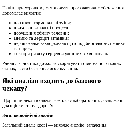
Навіть при хорошому самопочутті профілактичне обстеження
допомагає виявити:
початкові гормональні зміни;
приховані запальні процеси;
порушення обміну речовин;
анемію та дефіцит вітамінів;
перші ознаки захворювань щитоподібної залози, печінки
та нирок;
фактори ризику серцево-судинних захворювань.
Рання діагностика дозволяє скоригувати стан на початкових
етапах, часто без тривалого лікування.
Які аналізи входять до базового
чекапу?
Щорічний чекап включає комплекс лабораторних досліджень
для оцінки стану здоров’я.
Загальноклінічні аналізи
Загальний аналіз крові — виявляє анемію, запалення,