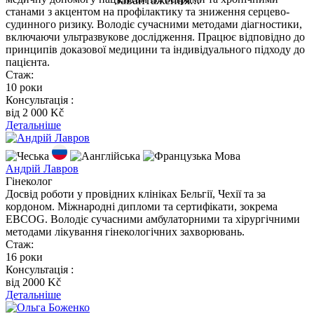
станами з акцентом на профілактику та зниження серцево-
судинного ризику. Володіє сучасними методами діагностики,
включаючи ультразвукове дослідження. Працює відповідно до
принципів доказової медицини та індивідуального підходу до
пацієнта.
Стаж:
10 роки
Консультація :
вiд 2 000 Kč
Детальніше
Мова
Андрій Лавров
Гінеколог
Досвід роботи у провідних клініках Бельгії, Чехії та за
кордоном. Міжнародні дипломи та сертифікати, зокрема
EBCOG. Володіє сучасними амбулаторними та хірургічними
методами лікування гінекологічних захворювань.
Стаж:
16 роки
Консультація :
вiд 2000 Kč
Детальніше