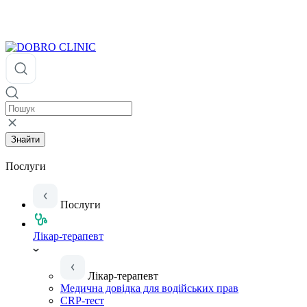
Знайти
Послуги
Послуги
Лікар-терапевт
Лікар-терапевт
Медична довідка для водійських прав
CRP-тест