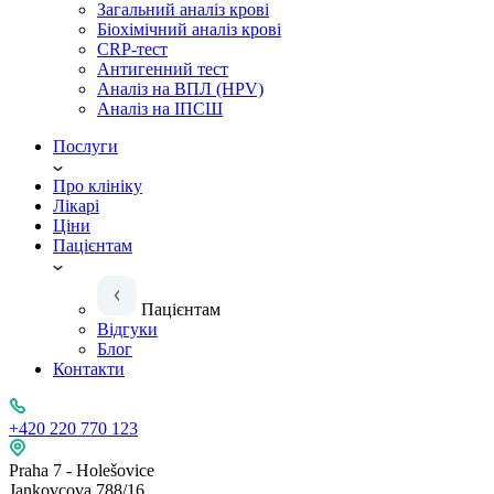
Загальний аналіз крові
Біохімічний аналіз крові
CRP-тест
Антигенний тест
Аналіз на ВПЛ (HPV)
Аналіз на ІПСШ
Послуги
Про клініку
Лікарі
Ціни
Пацієнтам
Пацієнтам
Відгуки
Блог
Контакти
+420 220 770 123
Praha 7 - Holešovice
Jankovcova 788/16