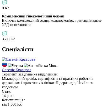
0 Kč
Комплексний гінекологічний чек-ап
Включає комплексний огляд, кольпоскопію, трансвагінальне
УЗД та цитологію
3500 Kč
Спеціалісти
Мова
Євгенія Кравцова
Терапевт, завідувачка відділенням
Міжнародний досвід, сертифікати та практика роботи в
державних і приватних клініках Нідерландів, Чехії та за
кордоном.
Стаж:
14 роки
Консультація :
вiд 1 500 Kč