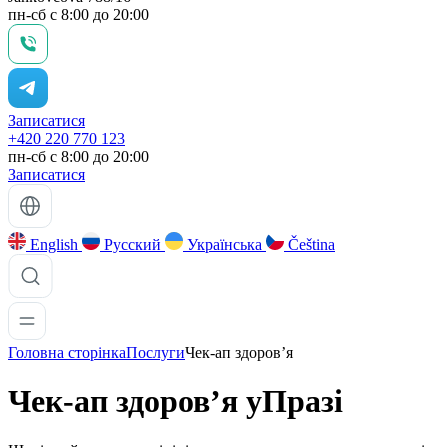
пн-сб с 8:00 до 20:00
Записатися
+420 220 770 123
пн-сб с 8:00 до 20:00
Записатися
English
Русский
Українська
Čeština
Головна сторінка
Послуги
Чек-ап здоров’я
Чек-ап здоров’я у
Празі