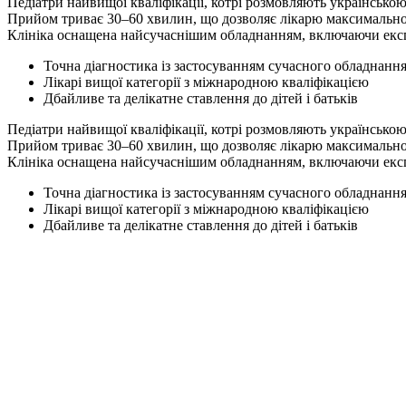
Педіатри найвищої кваліфікації, котрі розмовляють українською
Прийом триває 30–60 хвилин, що дозволяє лікарю максимально
Клініка оснащена найсучаснішим обладнанням, включаючи експ
Точна діагностика із застосуванням сучасного обладнанн
Лікарі вищої категорії з міжнародною кваліфікацією
Дбайливе та делікатне ставлення до дітей і батьків
Педіатри найвищої кваліфікації, котрі розмовляють українською
Прийом триває 30–60 хвилин, що дозволяє лікарю максимально
Клініка оснащена найсучаснішим обладнанням, включаючи експ
Точна діагностика із застосуванням сучасного обладнанн
Лікарі вищої категорії з міжнародною кваліфікацією
Дбайливе та делікатне ставлення до дітей і батьків