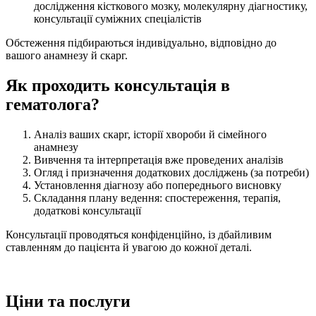
дослідження кісткового мозку, молекулярну діагностику,
консультації суміжних спеціалістів
Обстеження підбираються індивідуально, відповідно до
вашого анамнезу й скарг.
Як проходить консультація в
гематолога?
Аналіз ваших скарг, історії хвороби й сімейного
анамнезу
Вивчення та інтерпретація вже проведених аналізів
Огляд і призначення додаткових досліджень (за потреби)
Установлення діагнозу або попереднього висновку
Складання плану ведення: спостереження, терапія,
додаткові консультації
Консультації проводяться конфіденційно, із дбайливим
ставленням до пацієнта й увагою до кожної деталі.
Ціни та послуги