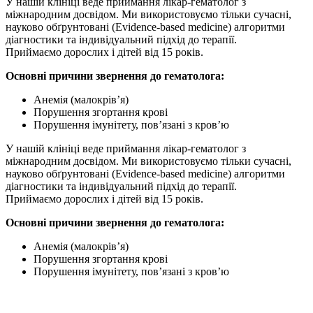
У нашій клініці веде приймання лікар-гематолог з
міжнародним досвідом. Ми використовуємо тільки сучасні,
науково обґрунтовані (Evidence-based medicine) алгоритми
діагностики та індивідуальний підхід до терапії.
Приймаємо дорослих і дітей від 15 років.
Основні причини звернення до гематолога:
Анемія (малокрів’я)
Порушення згортання крові
Порушення імунітету, пов’язані з кров’ю
У нашій клініці веде приймання лікар-гематолог з
міжнародним досвідом. Ми використовуємо тільки сучасні,
науково обґрунтовані (Evidence-based medicine) алгоритми
діагностики та індивідуальний підхід до терапії.
Приймаємо дорослих і дітей від 15 років.
Основні причини звернення до гематолога:
Анемія (малокрів’я)
Порушення згортання крові
Порушення імунітету, пов’язані з кров’ю