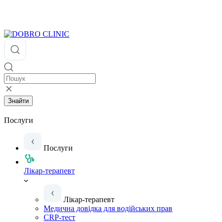
Знайти
Послуги
Послуги
Лікар-терапевт
Лікар-терапевт
Медична довідка для водійських прав
CRP-тест