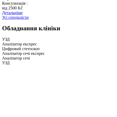
Консультація :
вiд 2500 Kč
Детальніше
Усі спеціалісти
Обладнання клініки
УЗД
Аналізатор експрес
Цифровий стетоскоп
Аналізатор сечі експрес
Аналізатор сечі
УЗД