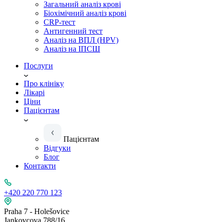
Загальний аналіз крові
Біохімічний аналіз крові
CRP-тест
Антигенний тест
Аналіз на ВПЛ (HPV)
Аналіз на ІПСШ
Послуги
Про клініку
Лікарі
Ціни
Пацієнтам
Пацієнтам
Відгуки
Блог
Контакти
+420 220 770 123
Praha 7 - Holešovice
Jankovcova 788/16