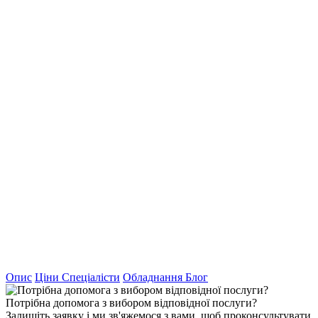
Опис
Ціни
Спеціалісти
Обладнання
Блог
Потрібна допомога з вибором відповідної послуги?
Залишіть заявку і ми зв'яжемося з вами, щоб проконсультувати