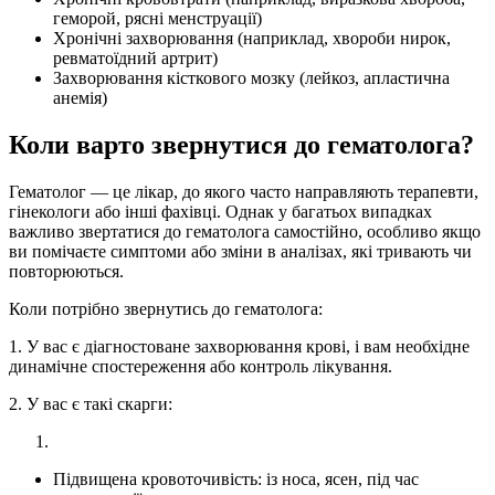
геморой, рясні менструації)
Хронічні захворювання (наприклад, хвороби нирок,
ревматоїдний артрит)
Захворювання кісткового мозку (лейкоз, апластична
анемія)
Коли варто звернутися до гематолога?
Гематолог — це лікар, до якого часто направляють терапевти,
гінекологи або інші фахівці. Однак у багатьох випадках
важливо звертатися до гематолога самостійно, особливо якщо
ви помічаєте симптоми або зміни в аналізах, які тривають чи
повторюються.
Коли потрібно звернутись до гематолога:
1. У вас є діагностоване захворювання крові, і вам необхідне
динамічне спостереження або контроль лікування.
2. У вас є такі скарги:
Підвищена кровоточивість: із носа, ясен, під час