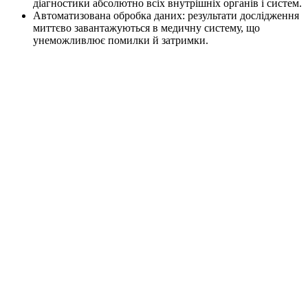
діагностики абсолютно всіх внутрішніх органів і систем.
Автоматизована обробка даних: результати дослідження
миттєво завантажуються в медичну систему, що
унеможливлює помилки й затримки.