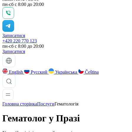
пн-сб с 8:00 до 20:00
Записатися
+420 220 770 123
пн-сб с 8:00 до 20:00
Записатися
English
Русский
Українська
Čeština
Головна сторінка
Послуги
Гематологія
Гематолог у
Празі