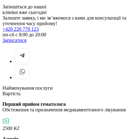
Запишіться до нашої
клініки вже сьогодні
Залиште заявку, і ми звʼяжемося з вами для консультації та
уточнення часу прийому!
+420 220 770 123
пн-сб с 8:00 до 20:00
Записатися
Найменування послуги
Вартість
Перший прийом гематолога
Обстеження та призначення медикаментозного лікування
2500 Kč
Анемія