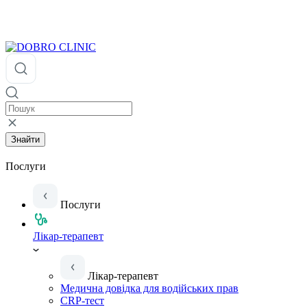
Знайти
Послуги
Послуги
Лікар-терапевт
Лікар-терапевт
Медична довідка для водійських прав
CRP-тест