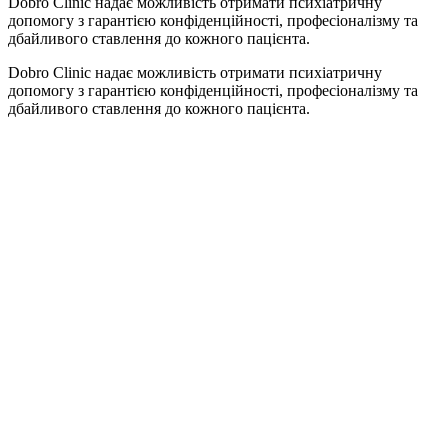
Dobro Clinic надає можливість отримати психіатричну
допомогу з гарантією конфіденційності, професіоналізму та
дбайливого ставлення до кожного пацієнта.
Dobro Clinic надає можливість отримати психіатричну
допомогу з гарантією конфіденційності, професіоналізму та
дбайливого ставлення до кожного пацієнта.