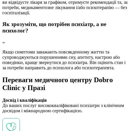
ви відвідуєте лікаря за графіком, отримуєте рекомендації та, за
потреби, медикаментозне лікування і/або психотерапію — без
госпіталізації.
Як зрозуміти, що потрібен психіатр, а не
психолог?
Якщо симптоми заважають повсякденному життю та
супроводжуються порушеннями сну, апетиту, настрою або
поведінки, краще звернутися до психіатра. Він оцінить стан і
за потреби направить до психолога або психотерапевта.
Переваги медичного центру Dobro
Clinic у Празі
Досвід і кваліфікація
До ваших послуг висококваліфіковані психіатри з клінічним
досвідом і міжнародною сертифікацією.