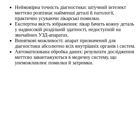
Неймовірна точність діагностики: штучний інтелект
миттєво розпізнає найменші деталі й патології,
практично усуваючи лікарські помилки.
Експертна якість зображення: лікар бачить кожну деталь
у надвисокій роздільній здатності, недоступній на
звичайних УЗД-апаратах.
Виняткові можливості: апарат призначений для
діагностики абсолютно всіх внутрішніх органів і систем.
Автоматизована обробка даних: результати дослідження
миттєво завантажуються в медичну систему, що
унеможливлює помилки й затримки.