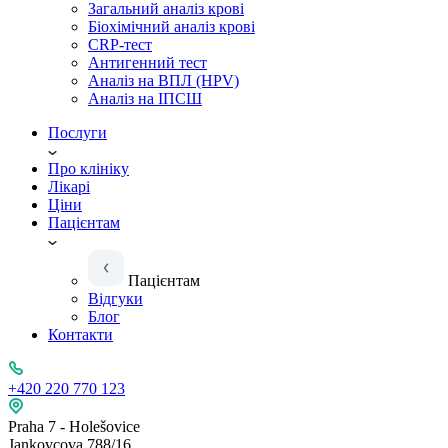
Загальний аналіз крові
Біохімічний аналіз крові
CRP-тест
Антигенний тест
Аналіз на ВПЛ (HPV)
Аналіз на ІПСШ
Послуги
Про клініку
Лікарі
Ціни
Пацієнтам
Пацієнтам
Відгуки
Блог
Контакти
+420 220 770 123
Praha 7 - Holešovice
Jankovcova 788/16