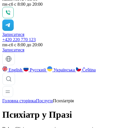
пн-сб с 8:00 до 20:00
Записатися
+420 220 770 123
пн-сб с 8:00 до 20:00
Записатися
English
Русский
Українська
Čeština
Головна сторінка
Послуги
Психіатрія
Психіатр у
Празі