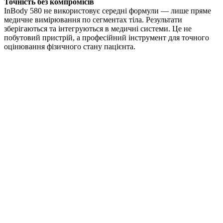
Точність без компромісів
InBody 580 не використовує середні формули — лише пряме
медичне вимірювання по сегментах тіла. Результати
зберігаються та інтегруються в медичні системи. Це не
побутовий пристрій, а професійний інструмент для точного
оцінювання фізичного стану пацієнта.