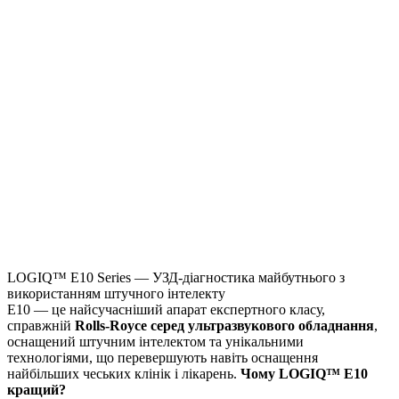
LOGIQ™ E10 Series — УЗД-діагностика майбутнього з
використанням штучного інтелекту
E10 — це найсучасніший апарат експертного класу,
справжній
Rolls-Royce серед ультразвукового обладнання
,
оснащений штучним інтелектом та унікальними
технологіями, що перевершують навіть оснащення
найбільших чеських клінік і лікарень.
Чому LOGIQ™ E10
кращий?