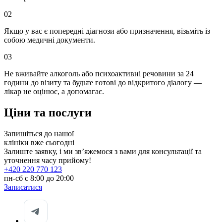
02
Якщо у вас є попередні діагнози або призначення, візьміть із
собою медичні документи.
03
Не вживайте алкоголь або психоактивні речовини за 24
години до візиту та будьте готові до відкритого діалогу —
лікар не оцінює, а допомагає.
Ціни та послуги
Запишіться до нашої
клініки вже сьогодні
Залиште заявку, і ми звʼяжемося з вами для консультації та
уточнення часу прийому!
+420 220 770 123
пн-сб с 8:00 до 20:00
Записатися