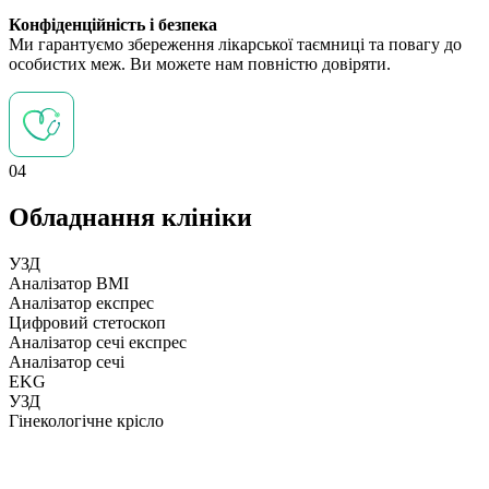
Конфіденційність і безпека
Ми гарантуємо збереження лікарської таємниці та повагу до
особистих меж. Ви можете нам повністю довіряти.
04
Обладнання клініки
УЗД
Аналізатор BMI
Аналізатор експрес
Цифровий стетоскоп
Аналізатор сечі експрес
Аналізатор сечі
EKG
УЗД
Гінекологічне крісло